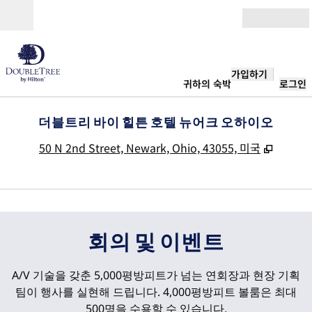
콘텐츠로 이동
개장
가입하기
귀하의 숙박
로그인
더블트리 바이 힐튼 호텔 뉴어크 오하이오
,
새 탭 
50 N 2nd Street, Newark, Ohio, 43055, 미국
1
/
5
이전 이미지
다음
1/5
회의 및 이벤트
A/V 기술을 갖춘 5,000평방피트가 넘는 연회장과 현장 기획
팀이 행사를 실현해 드립니다. 4,000평방피트 볼룸은 최대
500명을 수용할 수 있습니다.