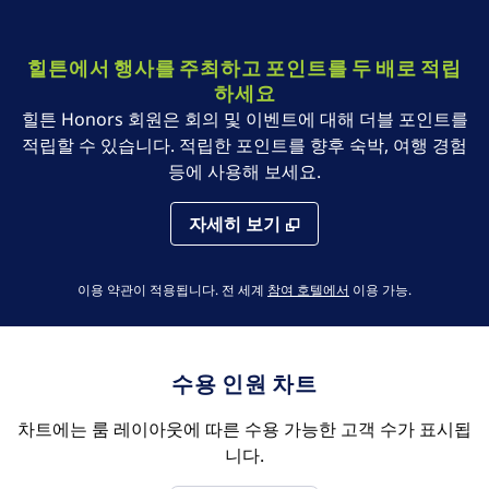
힐튼에서 행사를 주최하고 포인트를 두 배로 적립
하세요
힐튼 Honors 회원은 회의 및 이벤트에 대해 더블 포인트를
적립할 수 있습니다. 적립한 포인트를 향후 숙박, 여행 경험
등에 사용해 보세요.
자세히 보기
,
새 탭 열림
이용 약관이 적용됩니다. 전 세계
참여 호텔에서
이용 가능
.
수용 인원 차트
차트에는 룸 레이아웃에 따른 수용 가능한 고객 수가 표시됩
니다.