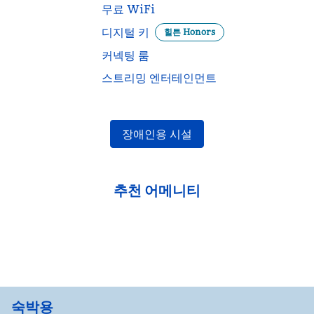
무료 WiFi
디지털 키
힐튼 Honors
커넥팅 룸
스트리밍 엔터테인먼트
장애인용 시설
추천 어메니티
피트니스 센터
숙박용