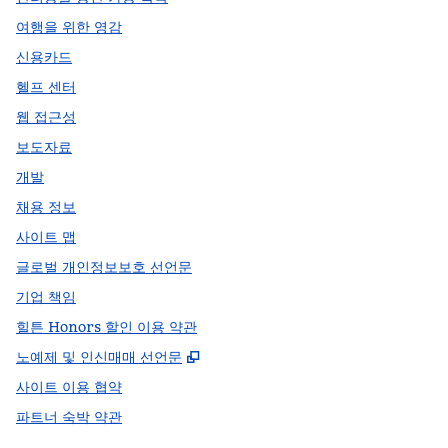
여행을 위한 영감
신용카드
헬프 센터
웹 접근성
보도자료
개발
채용 정보
사이트 맵
글로벌 개인정보보호 선언문
기업 책임
힐튼 Honors 할인 이용 약관
,
새 탭 열림
노예제 및 인신매매 선언문
사이트 이용 협약
파트너 숙박 약관