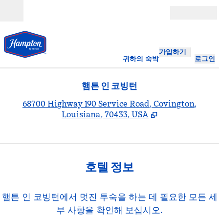
콘텐츠로 이동
개장
가입하기
귀하의 숙박
로그인
햄튼 인 코빙턴
,
68700 Highway 190 Service Road, Covington,
Louisiana, 70433, USA
호텔 정보
햄튼 인 코빙턴에서 멋진 투숙을 하는 데 필요한 모든 세
부 사항을 확인해 보십시오.