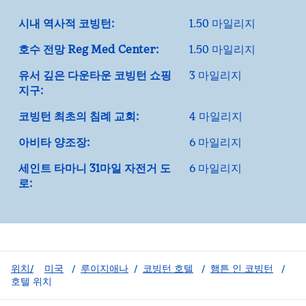
시내 역사적 코빙턴:
1.50 마일리지
호수 전망 Reg Med Center:
1.50 마일리지
유서 깊은 다운타운 코빙턴 쇼핑
3 마일리지
지구:
코빙턴 최초의 침례 교회:
4 마일리지
아비타 양조장:
6 마일리지
세인트 타마니 31마일 자전거 도
6 마일리지
로:
위치/
미국
/
루이지애나
/
코빙턴 호텔
/
햄튼 인 코빙턴
/
호텔 위치