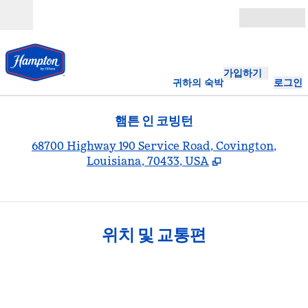
콘텐츠로 이동
개장
가입하기
귀하의 숙박
로그인
햄튼 인 코빙턴
,
68700 Highway 190 Service Road, Covington,
Louisiana, 70433, USA
위치 및 교통편