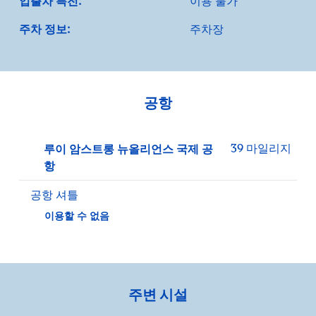
입출차 특전:
이용 불가
주차 정보:
주차장
공항
39 마일리지
루이 암스트롱 뉴올리언스 국제 공
항
공항 셔틀
이용할 수 없음
주변 시설