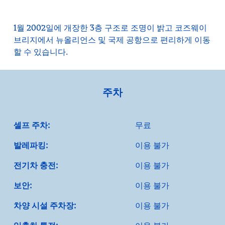
1월 2002일에 개장한 3층 구조로 조명이 밝고 코즈웨이
브리지에서 뉴올리언스 및 국제 공항으로 편리하게 이동
할 수 있습니다.
주차
셀프 주차:
무료
발레파킹:
이용 불가
전기차 충전:
이용 불가
보안:
이용 불가
차양 시설 주차장:
이용 불가