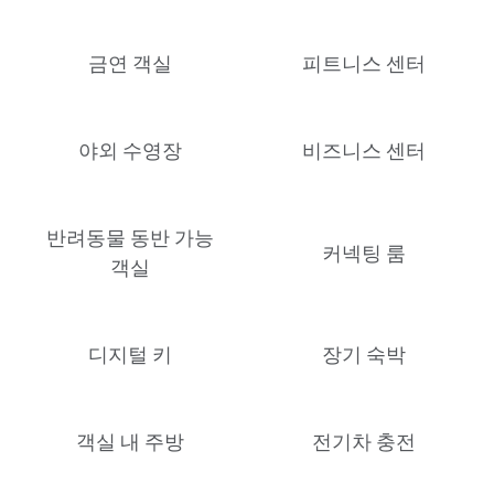
금연 객실
피트니스 센터
야외 수영장
비즈니스 센터
반려동물 동반 가능
커넥팅 룸
객실
디지털 키
장기 숙박
객실 내 주방
전기차 충전