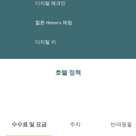
디지털 체크인
힐튼 Honors 체험
디지털 키
호텔 정책
수수료 및 요금
주차
반려동물