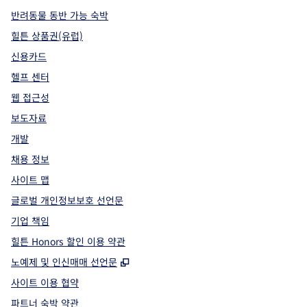
반려동물 동반 가능 숙박
힐튼 상품권(유럽)
신용카드
헬프 센터
웹 접근성
보도자료
개발
채용 정보
사이트 맵
글로벌 개인정보보호 선언문
기업 책임
힐튼 Honors 할인 이용 약관
,
새 탭 열림
노예제 및 인신매매 선언문
사이트 이용 협약
파트너 숙박 약관