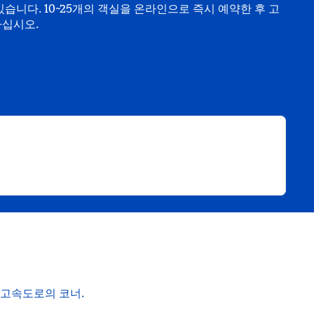
습니다. 10~25개의 객실을 온라인으로 즉시 예약한 후 고
하십시오.
림
 고속도로의 코너.