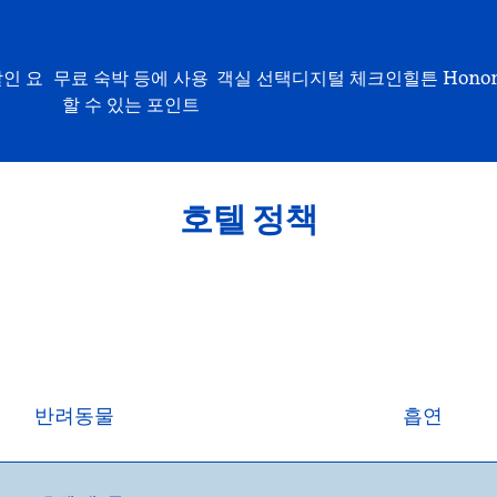
할인 요
무료 숙박 등에 사용
객실 선택
디지털 체크인
힐튼 Hono
할 수 있는 포인트
호텔 정책
반려동물
흡연