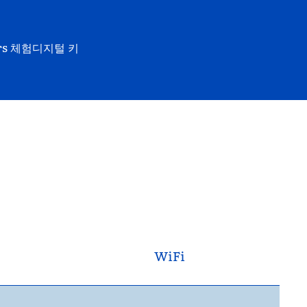
rs 체험
디지털 키
WiFi