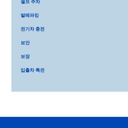
셀프 주차
발레파킹
전기차 충전
보안
보장
입출차 특전