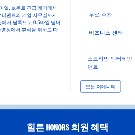
3마일, 보몬트 긴급 케어에서
무료 주차
 오피덴트의 기업 사무실까지
에서 남쪽으로 0.5마일 떨어
 수영장에서 휴식을 취하고 따
비즈니스 센터
스트리밍 엔터테인
먼트
모든 어메니티
힐튼 HONORS 회원 혜택