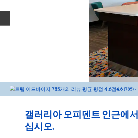
이전 슬라이드
4.6
(
785
)
•
갤러리아 오피덴트 인근에서
십시오.