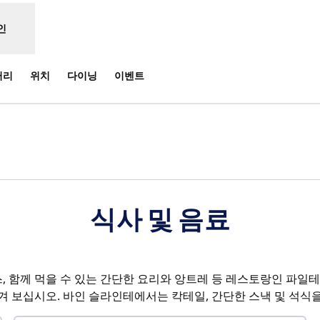
인
러리
위치
다이닝
이벤트
 열림
식사 및 음료
스, 함께 먹을 수 있는 간단한 요리와 앙트레 등 레스토랑인 파일
겨 보십시오. 바인 슬라인테에서는 칵테일, 간단한 스낵 및 석식