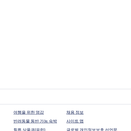
여행을 위한 영감
채용 정보
반려동물 동반 가능 숙박
사이트 맵
힐튼 상품권(유럽)
글로벌 개인정보보호 선언문