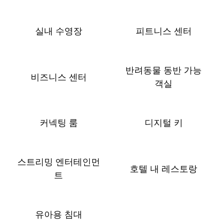
실내 수영장
피트니스 센터
반려동물 동반 가능
비즈니스 센터
객실
커넥팅 룸
디지털 키
스트리밍 엔터테인먼
호텔 내 레스토랑
트
유아용 침대