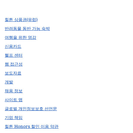
,
새 탭에서 열림
,
새 탭에서 열림
,
새 탭에서 열림
힐튼 상품권(유럽)
반려동물 동반 가능 숙박
여행을 위한 영감
신용카드
헬프 센터
웹 접근성
보도자료
개발
채용 정보
사이트 맵
글로벌 개인정보보호 선언문
기업 책임
힐튼 Honors 할인 이용 약관