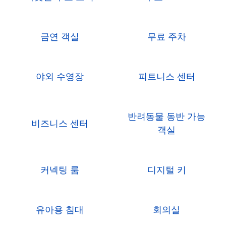
금연 객실
무료 주차
야외 수영장
피트니스 센터
반려동물 동반 가능
비즈니스 센터
객실
커넥팅 룸
디지털 키
유아용 침대
회의실