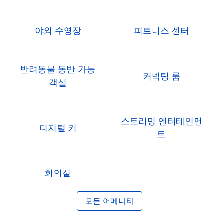
야외 수영장
피트니스 센터
반려동물 동반 가능
커넥팅 룸
객실
스트리밍 엔터테인먼
디지털 키
트
회의실
모든 어메니티