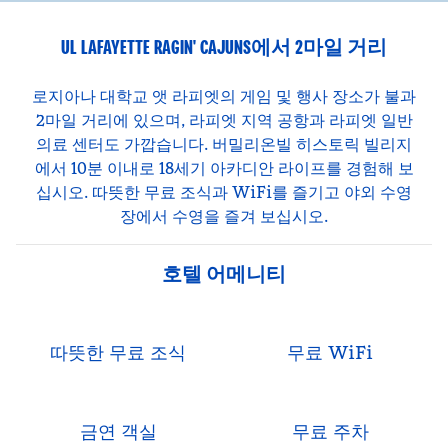
UL LAFAYETTE RAGIN' CAJUNS에서 2마일 거리
로지아나 대학교 앳 라피엣의 게임 및 행사 장소가 불과
2마일 거리에 있으며, 라피엣 지역 공항과 라피엣 일반
의료 센터도 가깝습니다. 버밀리온빌 히스토릭 빌리지
에서 10분 이내로 18세기 아카디안 라이프를 경험해 보
십시오. 따뜻한 무료 조식과 WiFi를 즐기고 야외 수영
장에서 수영을 즐겨 보십시오.
호텔 어메니티
따뜻한 무료 조식
무료 WiFi
금연 객실
무료 주차