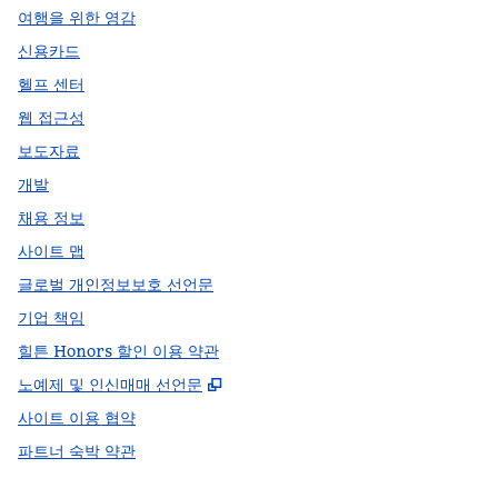
여행을 위한 영감
신용카드
헬프 센터
웹 접근성
보도자료
개발
채용 정보
사이트 맵
글로벌 개인정보보호 선언문
기업 책임
힐튼 Honors 할인 이용 약관
,
새 탭 열림
노예제 및 인신매매 선언문
사이트 이용 협약
파트너 숙박 약관