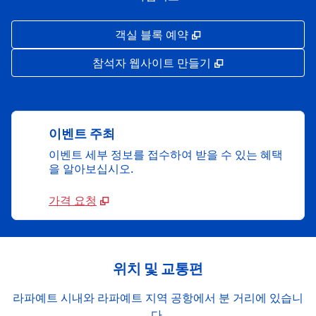
,
새 탭 열림
객실 블록 예약
,
새 탭 열림
참석자 웹사이트 만들기
이벤트 주최
이벤트 세부 정보를 접수하여 받을 수 있는 혜택
을 알아보십시오.
가격 요청
위치 및 교통편
라파예트 시내와 라파예트 지역 공항에서 분 거리에 있습니
다.