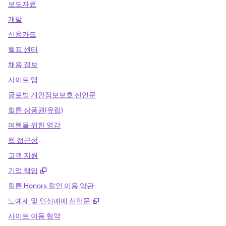
보도자료
개발
신용카드
헬프 센터
채용 정보
사이트 맵
글로벌 개인정보보호 선언문
힐튼 상품권(유럽)
여행을 위한 영감
웹 접근성
고객 지원
,
새 탭 열림
기업 책임
힐튼 Honors 할인 이용 약관
,
새 탭 열림
노예제 및 인신매매 선언문
사이트 이용 협약