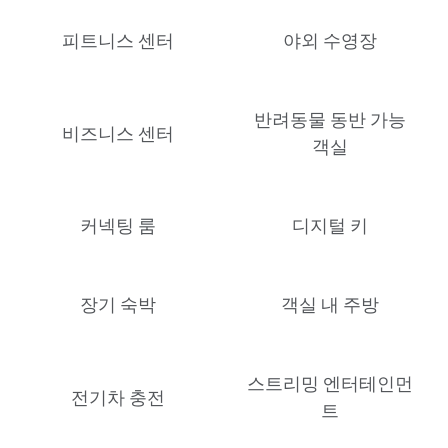
피트니스 센터
야외 수영장
반려동물 동반 가능
비즈니스 센터
객실
커넥팅 룸
디지털 키
장기 숙박
객실 내 주방
스트리밍 엔터테인먼
전기차 충전
트