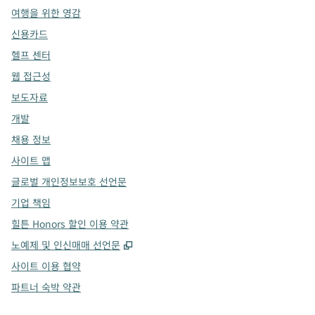
여행을 위한 영감
신용카드
헬프 센터
웹 접근성
보도자료
개발
채용 정보
사이트 맵
글로벌 개인정보보호 선언문
기업 책임
힐튼 Honors 할인 이용 약관
,
새 탭 열림
노예제 및 인신매매 선언문
사이트 이용 협약
파트너 숙박 약관