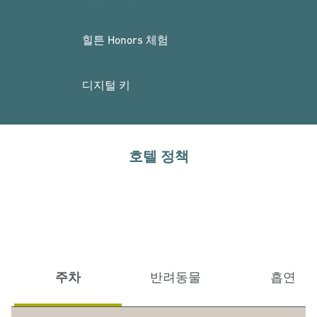
힐튼 Honors 체험
디지털 키
호텔 정책
주차
반려동물
흡연