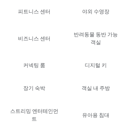
피트니스 센터
야외 수영장
반려동물 동반 가능
비즈니스 센터
객실
커넥팅 룸
디지털 키
장기 숙박
객실 내 주방
스트리밍 엔터테인먼
유아용 침대
트