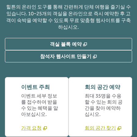
힐튼의 온라인 도구를 통해 간편하게 단체 여행을 즐기실 수
있습니다. 10~25개의 객실을 온라인으로 즉시 예약한 후 고
객이 숙박을 예약할 수 있도록 무료 맞춤형 웹사이트를 구축
하십시오.
,
새 탭 열림
객실 블록 예약
,
새 탭 열림
참석자 웹사이트 만들기
이벤트 주최
회의 공간 예약
이벤트 세부 정보
최대 35명을 수용
를 접수하여 받을
할 수 있는 회의 공
수 있는 혜택을 알
간을 찾아 예약하
아보십시오.
십시오.
가격 요청
회의 공간 찾기