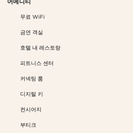
어메니티
무료 WiFi
금연 객실
호텔 내 레스토랑
피트니스 센터
커넥팅 룸
디지털 키
컨시어지
부티크