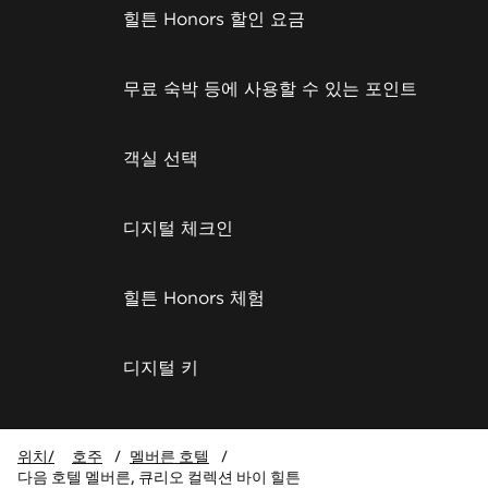
힐튼 Honors 할인 요금
무료 숙박 등에 사용할 수 있는 포인트
객실 선택
디지털 체크인
힐튼 Honors 체험
디지털 키
위치/
호주
/
멜버른 호텔
/
다음 호텔 멜버른, 큐리오 컬렉션 바이 힐튼