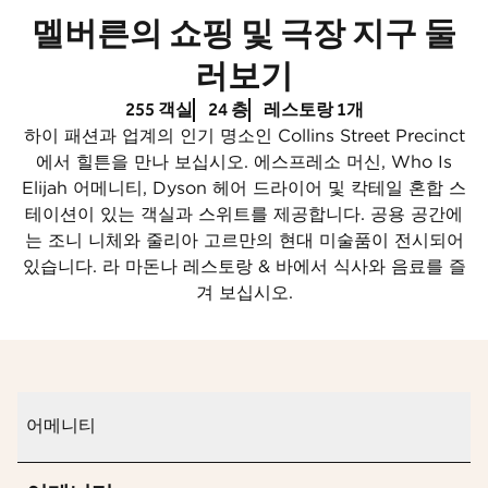
멜버른의 쇼핑 및 극장 지구 둘
러보기
255 객실
24 층
레스토랑 1개
하이 패션과 업계의 인기 명소인 Collins Street Precinct
에서 힐튼을 만나 보십시오. 에스프레소 머신, Who Is
Elijah 어메니티, Dyson 헤어 드라이어 및 칵테일 혼합 스
테이션이 있는 객실과 스위트를 제공합니다. 공용 공간에
는 조니 니체와 줄리아 고르만의 현대 미술품이 전시되어
있습니다. 라 마돈나 레스토랑 & 바에서 식사와 음료를 즐
겨 보십시오.
어메니티