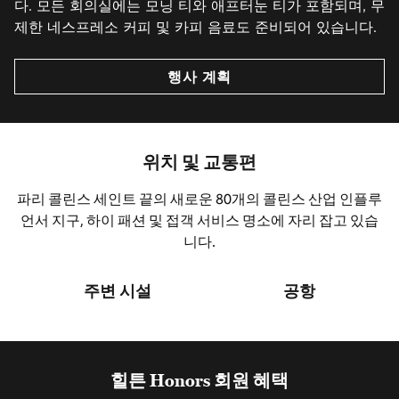
다. 모든 회의실에는 모닝 티와 애프터눈 티가 포함되며, 무
제한 네스프레소 커피 및 카피 음료도 준비되어 있습니다.
행사 계획
위치 및 교통편
파리 콜린스 세인트 끝의 새로운 80개의 콜린스 산업 인플루
언서 지구, 하이 패션 및 접객 서비스 명소에 자리 잡고 있습
니다.
주변 시설
공항
힐튼 Honors 회원 혜택