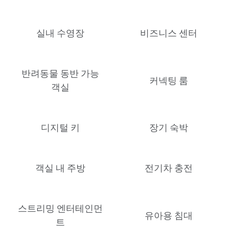
실내 수영장
비즈니스 센터
반려동물 동반 가능
커넥팅 룸
객실
디지털 키
장기 숙박
객실 내 주방
전기차 충전
스트리밍 엔터테인먼
유아용 침대
트