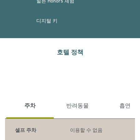
힐튼 Honors 체험
디지털 키
호텔 정책
주차
반려동물
흡연
셀프 주차
이용할 수 없음