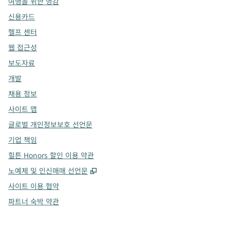
여행을 위한 영감
신용카드
헬프 센터
웹 접근성
보도자료
개발
채용 정보
사이트 맵
글로벌 개인정보보호 선언문
기업 책임
힐튼 Honors 할인 이용 약관
,
새 탭 열림
노예제 및 인신매매 선언문
사이트 이용 협약
파트너 숙박 약관