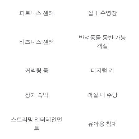
피트니스 센터
실내 수영장
반려동물 동반 가능
비즈니스 센터
객실
커넥팅 룸
디지털 키
장기 숙박
객실 내 주방
스트리밍 엔터테인먼
유아용 침대
트