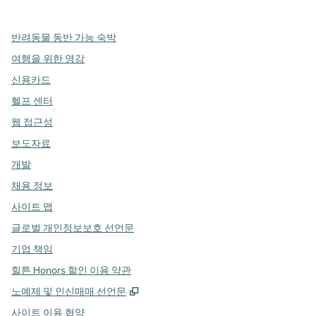
반려동물 동반 가능 숙박
여행을 위한 영감
신용카드
헬프 센터
웹 접근성
보도자료
개발
채용 정보
사이트 맵
글로벌 개인정보보호 선언문
기업 책임
힐튼 Honors 할인 이용 약관
,
새 탭 열림
노예제 및 인신매매 선언문
사이트 이용 협약