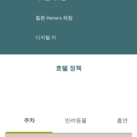
힐튼 Honors 체험
디지털 키
호텔 정책
주차
반려동물
흡연