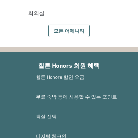
회의실
모든 어메니티
힐튼 Honors 회원 혜택
힐튼 Honors 할인 요금
무료 숙박 등에 사용할 수 있는 포인트
객실 선택
디지털 체크인