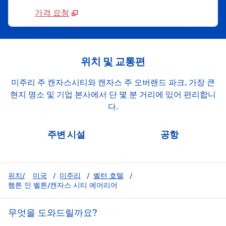
가격 요청
위치 및 교통편
미주리 주 캔자스시티와 캔자스 주 오버랜드 파크, 가장 큰
현지 명소 및 기업 본사에서 단 몇 분 거리에 있어 편리합니
다.
주변 시설
공항
위치/
미국
/
미주리
/
벨턴 호텔
/
햄튼 인 벨튼/캔자스 시티 에어리어
무엇을 도와드릴까요?