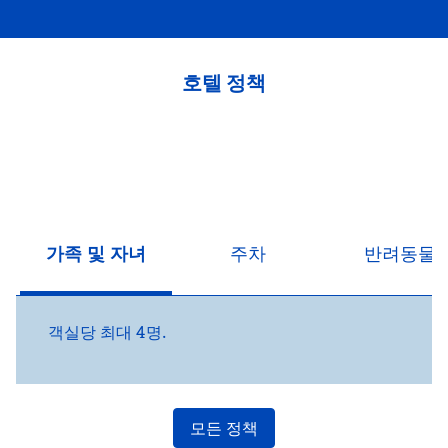
호텔 정책
가족 및 자녀
주차
반려동물
객실당 최대 4명.
모든 정책