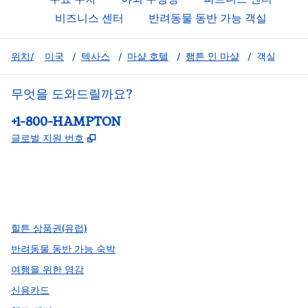
비즈니스 센터
반려동물 동반 가능 객실
위치/
미국
/
텍사스
/
마샬 호텔
/
햄튼 인 마샬
/
객실
무엇을 도와드릴까요?
전화:
+1-800-HAMPTON
,
새 탭 열림
글로벌 지원 번호
facebook
x
instagram
,
새 탭에서 열림
,
새 탭에서 열림
,
새 탭에서 열림
힐튼 상품권(유럽)
반려동물 동반 가능 숙박
여행을 위한 영감
신용카드