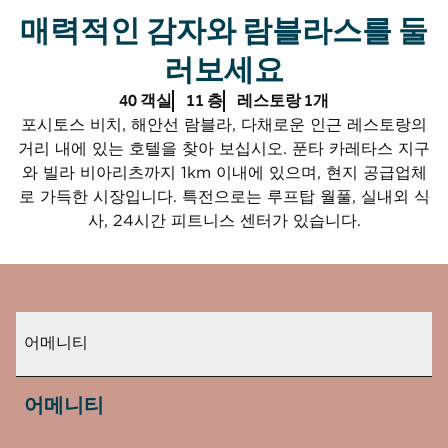
매력적인 감자와 람블라스를 둘
러보세요
40 객실
11 층
레스토랑 1개
포시토스 비치, 해안선 람블라, 다채로운 인근 레스토랑의
거리 내에 있는 호텔을 찾아 보십시오. 푼타 카레타스 지구
와 빌라 비아리츠까지 1km 이내에 있으며, 현지 공급업체
로 가득한 시장입니다. 특전으로는 루프탑 월풀, 실내외 식
사, 24시간 피트니스 센터가 있습니다.
어메니티
어메니티