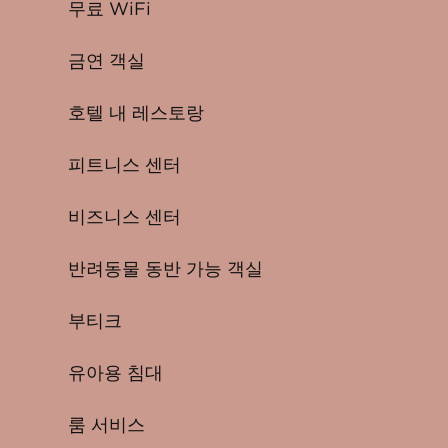
무료 WiFi
금연 객실
호텔 내 레스토랑
피트니스 센터
비즈니스 센터
반려동물 동반 가능 객실
부티크
유아용 침대
룸 서비스