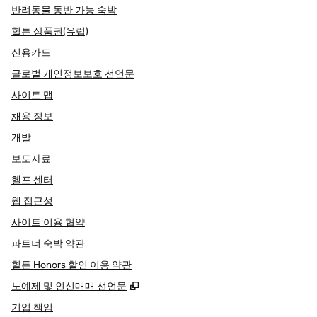
반려동물 동반 가능 숙박
힐튼 상품권(유럽)
신용카드
글로벌 개인정보보호 선언문
사이트 맵
채용 정보
개발
보도자료
헬프 센터
웹 접근성
사이트 이용 협약
파트너 숙박 약관
힐튼 Honors 할인 이용 약관
,
새 탭 열림
노예제 및 인신매매 선언문
기업 책임