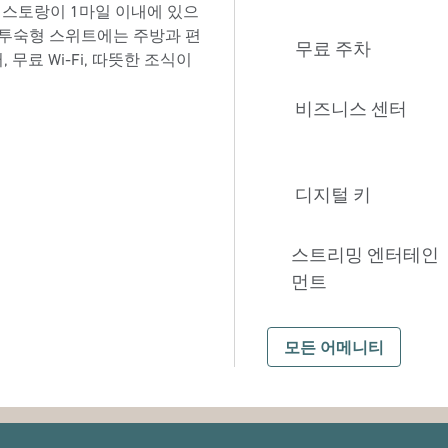
레스토랑이 1마일 이내에 있으
 투숙형 스위트에는 주방과 편
무료 주차
무료 Wi-Fi, 따뜻한 조식이
비즈니스 센터
디지털 키
스트리밍 엔터테인
먼트
모든 어메니티