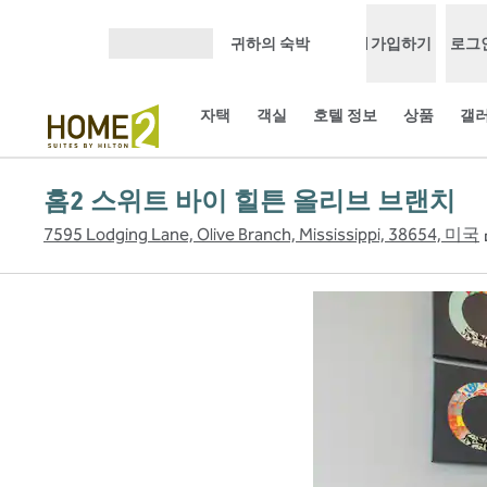
콘텐츠로 이동
귀하의 숙박
가입하기
로그
메뉴 열기
자택
객실
호텔 정보
상품
갤
홈2 스위트 바이 힐튼 올리브 브랜치
7595 Lodging Lane, Olive Branch, Mississippi, 38654, 미국