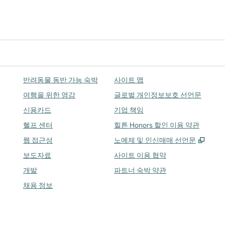
반려동물 동반 가능 숙박
사이트 맵
여행을 위한 영감
글로벌 개인정보보호 선언문
신용카드
기업 책임
헬프 센터
힐튼 Honors 할인 이용 약관
,
새 
웹 접근성
노예제 및 인신매매 선언문
보도자료
사이트 이용 협약
개발
파트너 숙박 약관
채용 정보