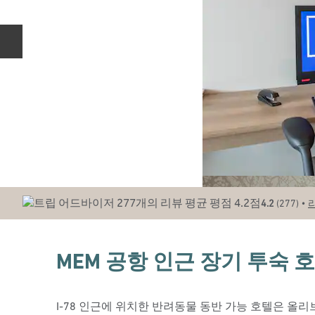
이전 슬라이드
•
4.2
(
277
)
MEM 공항 인근 장기 투숙 
I-78 인근에 위치한 반려동물 동반 가능 호텔은 올