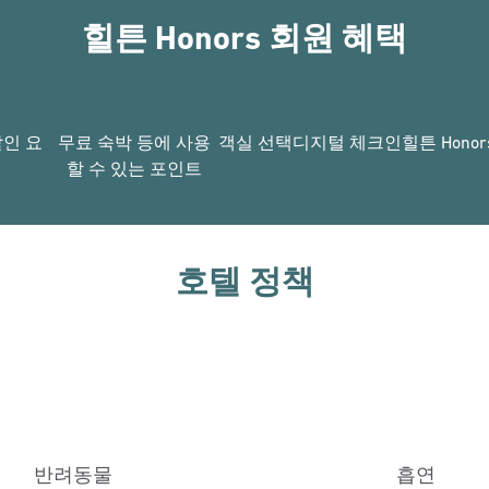
힐튼 Honors 회원 혜택
할인 요
무료 숙박 등에 사용
객실 선택
디지털 체크인
힐튼 Hono
할 수 있는 포인트
호텔 정책
반려동물
흡연