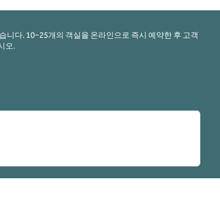
니다. 10~25개의 객실을 온라인으로 즉시 예약한 후 고객
시오.
림