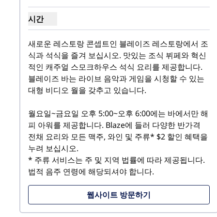
시간
Blaze의 시간 표시
새로운 레스토랑 콘셉트인 블레이즈 레스토랑에서 조
식과 석식을 즐겨 보십시오. 맛있는 조식 뷔페와 혁신
적인 캐주얼 스모크하우스 석식 요리를 제공합니다. 
블레이즈 바는 라이브 음악과 게임을 시청할 수 있는 
대형 비디오 월을 갖추고 있습니다.

월요일~금요일 오후 5:00~오후 6:00에는 바에서만 해
피 아워를 제공합니다. Blaze에 들러 다양한 반가격 
전채 요리와 모든 맥주, 와인 및 주류* $2 할인 혜택을 
누려 보십시오.

* 주류 서비스는 주 및 지역 법률에 따라 제공됩니다. 
법적 음주 연령에 해당되셔야 합니다.
웹사이트 방문하기