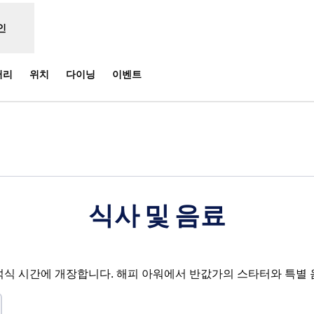
인
러리
위치
다이닝
이벤트
 탭 열림
식사 및 음료
석식 시간에 개장합니다. 해피 아워에서 반값가의 스타터와 특별 