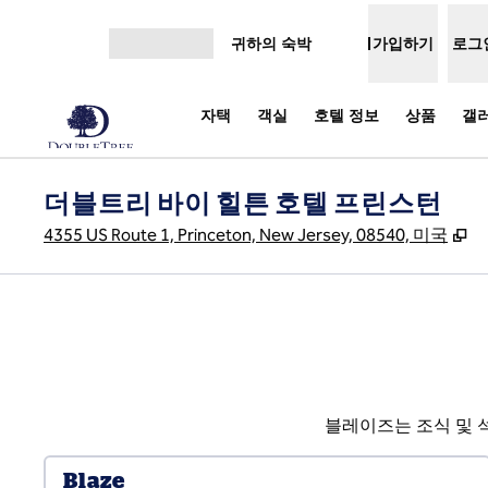
콘텐츠로 이동
귀하의 숙박
가입하기
로그
메뉴 열기
자택
객실
호텔 정보
상품
갤
더블트리 바이 힐튼 호텔 프린스턴
,
새
4355 US Route 1, Princeton, New Jersey, 08540, 미국
블레이즈는 조식 및 
Blaze