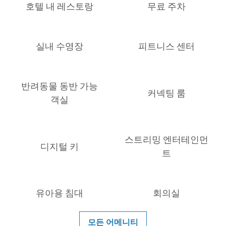
호텔 내 레스토랑
무료 주차
실내 수영장
피트니스 센터
반려동물 동반 가능
커넥팅 룸
객실
스트리밍 엔터테인먼
디지털 키
트
유아용 침대
회의실
모든 어메니티