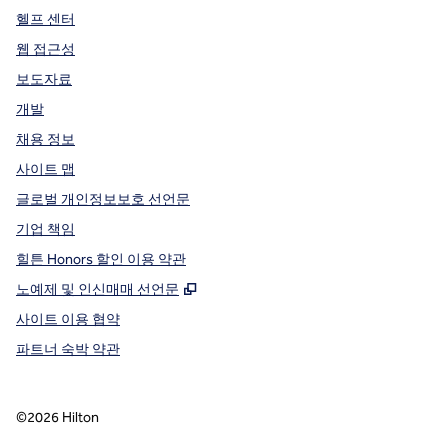
헬프 센터
웹 접근성
보도자료
개발
채용 정보
사이트 맵
글로벌 개인정보보호 선언문
기업 책임
힐튼 Honors 할인 이용 약관
,
새 탭 열림
노예제 및 인신매매 선언문
사이트 이용 협약
파트너 숙박 약관
©
2026
Hilton