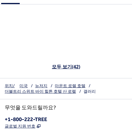
모두 보기(42)
위치/
미국
/
뉴저지
/
마운트 로렐 호텔
/
더블트리 스위트 바이 힐튼 호텔 산 로렐
/
갤러리
무엇을 도와드릴까요?
전화:
+1-800-222-TREE
,
새 탭 열림
글로벌 지원 번호