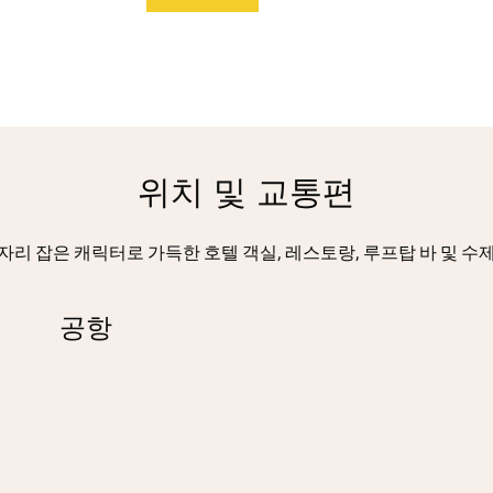
위치 및 교통편
자리 잡은 캐릭터로 가득한 호텔 객실, 레스토랑, 루프탑 바 및 수
공항