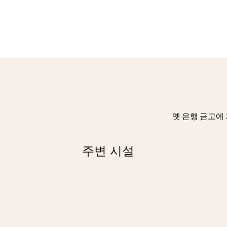
옛 은행 금고에 
주변 시설