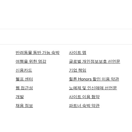
반려동물 동반 가능 숙박
사이트 맵
여행을 위한 영감
글로벌 개인정보보호 선언문
신용카드
기업 책임
헬프 센터
힐튼 Honors 할인 이용 약관
웹 접근성
노예제 및 인신매매 선언문
개발
사이트 이용 협약
채용 정보
파트너 숙박 약관