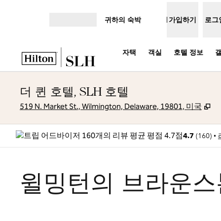
콘텐츠로 이동
귀하의 숙박
가입하기
로그
메뉴 열기
자택
객실
호텔 정보
더 퀸 호텔, SLH 호텔
,
새
519 N. Market St., Wilmington, Delaware, 19801, 미국
•
4.7
(
160
)
윌밍턴의 브라운스