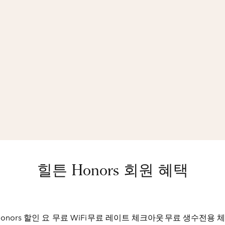
힐튼 Honors 회원 혜택
onors 할인 요
무료 WiFi
무료 레이트 체크아웃
무료 생수
전용 체