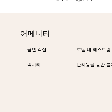
어메니티
금연 객실
호텔 내 레스토랑
럭셔리
반려동물 동반 불