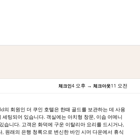
1/12
1
/
12
이전 이미지
다음 이미지
4 오후
→
11 오전
체크인
체크아웃
 the World의 회원인 더 쿠인 호텔은 한때 골드를 보관하는 데 사용
에 세팅되어 있습니다. 객실에는 아치형 창문, 이솝 어메니
신이 있습니다. 고객은 화덕에 구운 이탈리아 요리를 드시거나,
, 원래의 은행 청록으로 변신한 바인 시머 다운에서 휴식