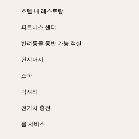
호텔 내 레스토랑
피트니스 센터
반려동물 동반 가능 객실
컨시어지
스파
럭셔리
전기차 충전
룸 서비스