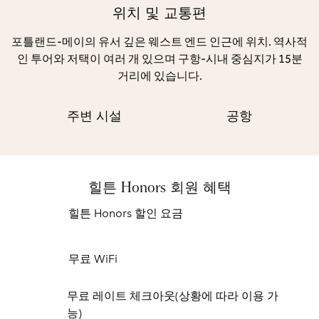
위치 및 교통편
포틀랜드-메이의 유서 깊은 웨스트 엔드 인근에 위치. 역사적
인 투어와 저택이 여러 개 있으며 구항-시내 중심지가 15분
거리에 있습니다.
주변 시설
공항
힐튼 Honors 회원 혜택
힐튼 Honors 할인 요금
무료 WiFi
무료 레이트 체크아웃(상황에 따라 이용 가
능)