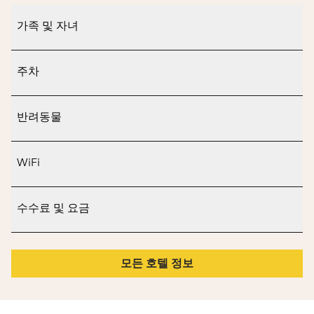
가족 및 자녀
주차
반려동물
WiFi
수수료 및 요금
모든 호텔 정보