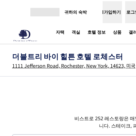
콘텐츠로 이동
귀하의 숙박
가입하기
로그
메뉴 열기
자택
객실
호텔 정보
상품
갤
더블트리 바이 힐튼 호텔 로체스터
1111 Jefferson Road, Rochester, New York, 14623, 미국
비스트로 252 레스토랑은 
니다. 스테이크,
1
/
2