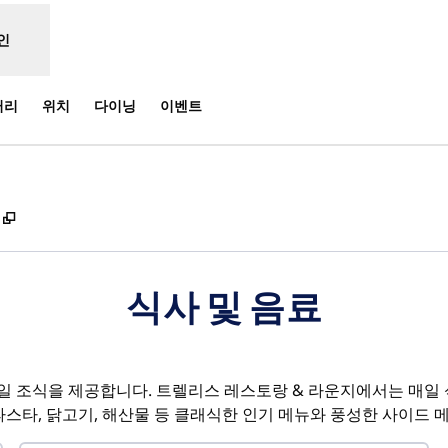
인
러리
위치
다이닝
이벤트
,
새 탭 열림
식사 및 음료
매일 조식을 제공합니다. 트렐리스 레스토랑 & 라운지에서는 매일 
 파스타, 닭고기, 해산물 등 클래식한 인기 메뉴와 풍성한 사이드 