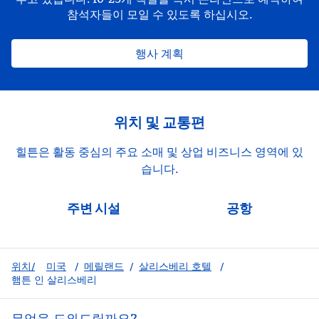
참석자들이 모일 수 있도록 하십시오.
행사 계획
위치 및 교통편
힐튼은 활동 중심의 주요 소매 및 상업 비즈니스 영역에 있
습니다.
주변 시설
공항
위치/
미국
/
메릴랜드
/
살리스베리 호텔
/
햄튼 인 살리스베리
무엇을 도와드릴까요?