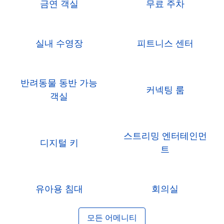
금연 객실
무료 주차
실내 수영장
피트니스 센터
반려동물 동반 가능
커넥팅 룸
객실
스트리밍 엔터테인먼
디지털 키
트
유아용 침대
회의실
모든 어메니티