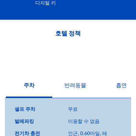
디지털 키
호텔 정책
주차
반려동물
흡연
셀프 주차
무료
발레파킹
이용할 수 없음
전기차 충전
인근, 0.60마일
, 테