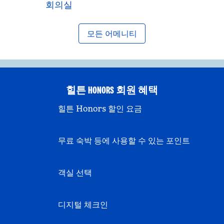
회의실
모든 어메니티
힐튼 HONORS 회원 혜택
힐튼 Honors 할인 요금
무료 숙박 등에 사용할 수 있는 포인트
객실 선택
디지털 체크인