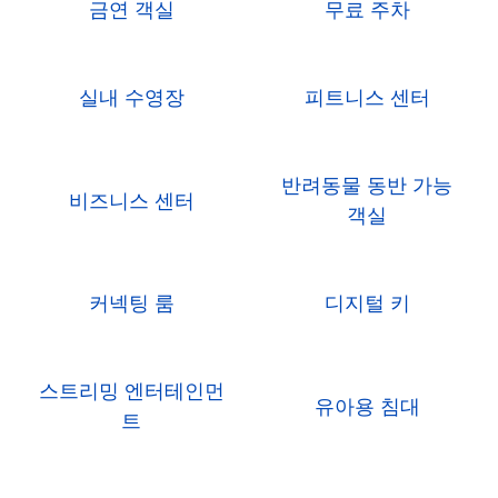
금연 객실
무료 주차
실내 수영장
피트니스 센터
반려동물 동반 가능
비즈니스 센터
객실
커넥팅 룸
디지털 키
스트리밍 엔터테인먼
유아용 침대
트