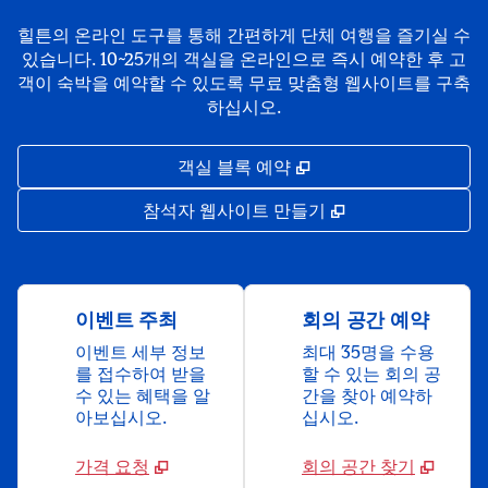
힐튼의 온라인 도구를 통해 간편하게 단체 여행을 즐기실 수
있습니다. 10~25개의 객실을 온라인으로 즉시 예약한 후 고
객이 숙박을 예약할 수 있도록 무료 맞춤형 웹사이트를 구축
하십시오.
,
새 탭 열림
객실 블록 예약
,
새 탭 열림
참석자 웹사이트 만들기
이벤트 주최
회의 공간 예약
이벤트 세부 정보
최대 35명을 수용
를 접수하여 받을
할 수 있는 회의 공
수 있는 혜택을 알
간을 찾아 예약하
아보십시오.
십시오.
가격 요청
회의 공간 찾기