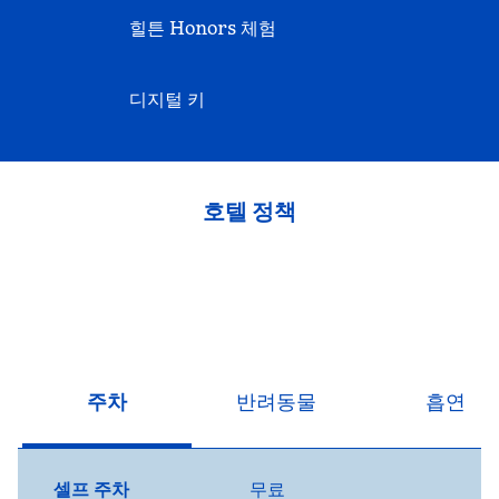
힐튼 Honors 체험
디지털 키
호텔 정책
주차
반려동물
흡연
셀프 주차
무료