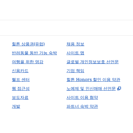
힐튼 상품권(유럽)
채용 정보
반려동물 동반 가능 숙박
사이트 맵
여행을 위한 영감
글로벌 개인정보보호 선언문
신용카드
기업 책임
헬프 센터
힐튼 Honors 할인 이용 약관
,
새 
웹 접근성
노예제 및 인신매매 선언문
보도자료
사이트 이용 협약
개발
파트너 숙박 약관