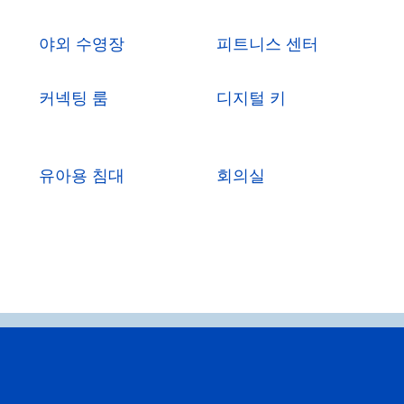
야외 수영장
피트니스 센터
커넥팅 룸
디지털 키
유아용 침대
회의실