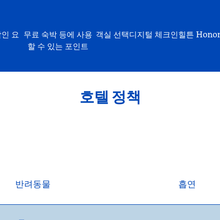
할인 요
무료 숙박 등에 사용
객실 선택
디지털 체크인
힐튼 Hono
할 수 있는 포인트
호텔 정책
반려동물
흡연