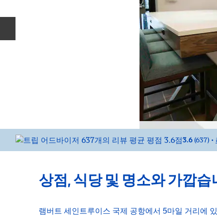
이전 슬라이드
3.6
(
637
)
•
상점, 식당 및 명소와 가깝습
램버트 세인트루이스 국제 공항에서 5마일 거리에 있는