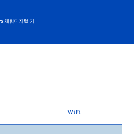
rs 체험
디지털 키
WiFi