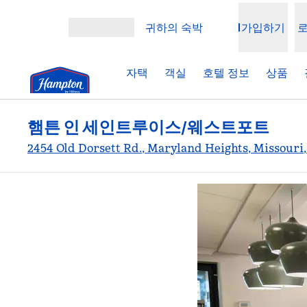
콘텐츠로 이동
귀하의 숙박
가입하기
메뉴 열기
자택
객실
호텔 정보
상품
햄튼 인 세인트루이스/웨스트포트
2454 Old Dorsett Rd., Maryland Heights, Missouri