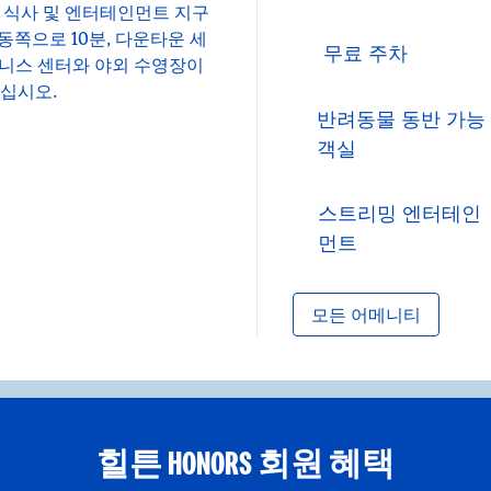
, 식사 및 엔터테인먼트 지구
동쪽으로 10분, 다운타운 세
무료 주차
트니스 센터와 야외 수영장이
보십시오.
반려동물 동반 가능
객실
스트리밍 엔터테인
먼트
모든 어메니티
힐튼 HONORS 회원 혜택