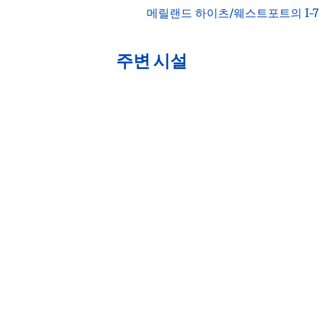
메릴랜드 하이츠/웨스트포트의 I-7
주변 시설