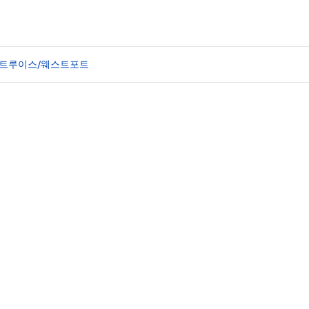
인트루이스/웨스트포트