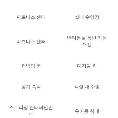
피트니스 센터
실내 수영장
반려동물 동반 가능
비즈니스 센터
객실
커넥팅 룸
디지털 키
장기 숙박
객실 내 주방
스트리밍 엔터테인먼
유아용 침대
트