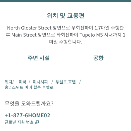
위치 및 교통편
North Gloster Street 방면으로 우회전하여 1.7마일 주행한
후 Main Street 방면으로 좌회전하여 Tupelo MS 시내까지 1
마일 주행합니다.
주변 시설
공항
위치/
미국
/
미시시피
/
투펠로 호텔
/
홈2 스위트 바이 힐튼 투펠로
무엇을 도와드릴까요?
전화:
+1-877-6HOME02
,
새 탭 열림
글로벌 지원 번호