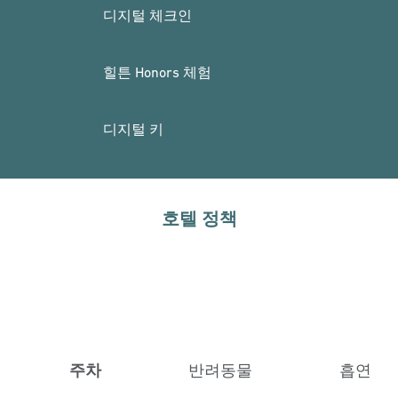
디지털 체크인
힐튼 Honors 체험
디지털 키
호텔 정책
주차
반려동물
흡연