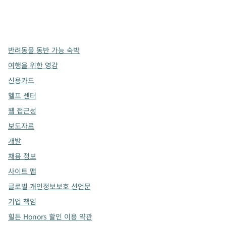
x
facebook
instagram
,
새 탭에서 열림
,
새 탭에서 열림
,
새 탭에서 열림
반려동물 동반 가능 숙박
여행을 위한 영감
신용카드
헬프 센터
웹 접근성
보도자료
개발
채용 정보
사이트 맵
글로벌 개인정보보호 선언문
기업 책임
힐튼 Honors 할인 이용 약관