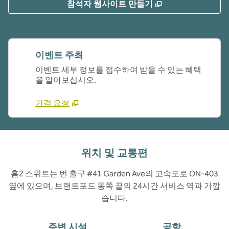
,
새 탭 열림
참석자 웹사이트 만들기
이벤트 주최
이벤트 세부 정보를 접수하여 받을 수 있는 혜택
을 알아보십시오.
가격 요청
위치 및 교통편
홈2 스위트는 번 출구 #41 Garden Ave의 고속도로 ON-403
옆에 있으며, 브랜트포드 동쪽 끝의 24시간 서비스 역과 가깝
습니다.
주변 시설
공항