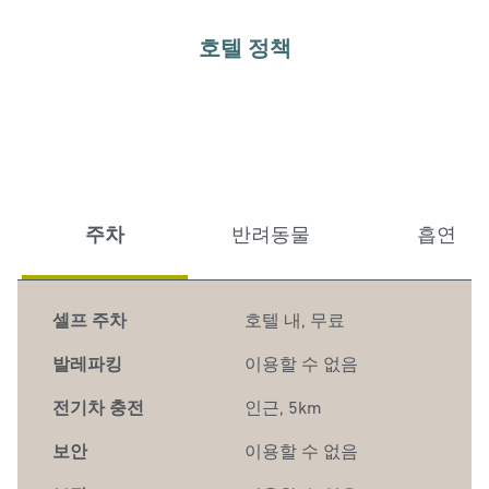
호텔 정책
주차
반려동물
흡연
셀프 주차
호텔 내
,
무료
발레파킹
이용할 수 없음
전기차 충전
인근, 5km
보안
이용할 수 없음