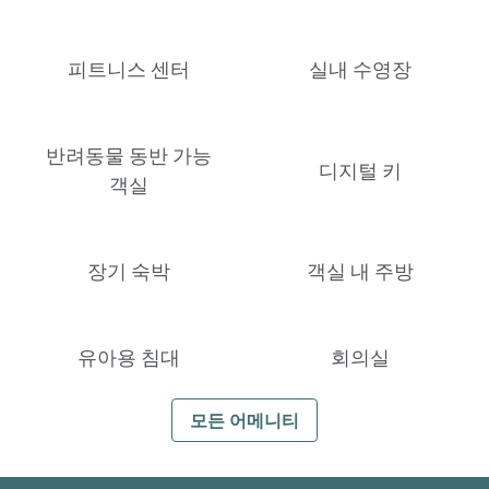
피트니스 센터
실내 수영장
반려동물 동반 가능
디지털 키
객실
장기 숙박
객실 내 주방
유아용 침대
회의실
모든 어메니티