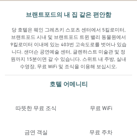
브랜트포드의 내 집 같은 편안함
당 호텔은 웨인 그레츠키 스포츠 센터에서 5킬로미터,
브랜트포드 시내 및 브랜트포드 트윈 밸리 동물원에서
9킬로미터 이내에 있는 403번 고속도로를 벗어나 있습
니다. 샌더슨 공연예술 센터, 글렌하스트 미술관 및 정
원까지 15분이면 갈 수 있습니다. 스위트 내 주방, 실내
수영장, 무료 WiFi 및 조식을 이용해 보십시오.
호텔 어메니티
따뜻한 무료 조식
무료 WiFi
금연 객실
무료 주차