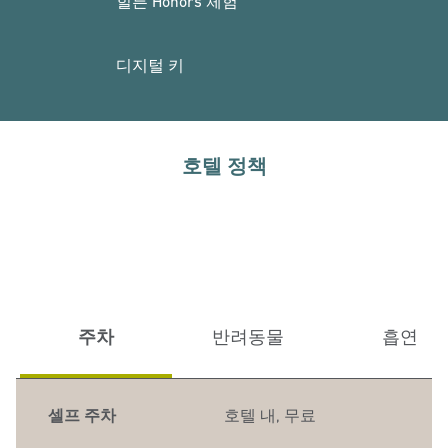
힐튼 Honors 체험
디지털 키
호텔 정책
주차
반려동물
흡연
셀프 주차
호텔 내
,
무료