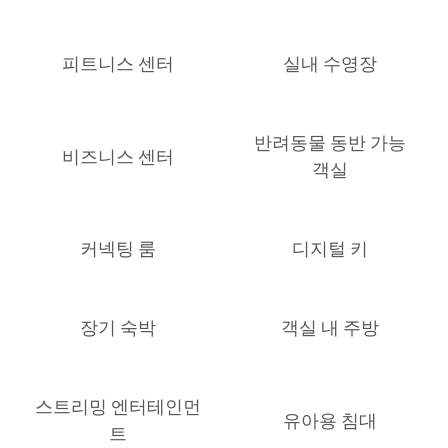
피트니스 센터
실내 수영장
반려동물 동반 가능
비즈니스 센터
객실
커넥팅 룸
디지털 키
장기 숙박
객실 내 주방
스트리밍 엔터테인먼
유아용 침대
트