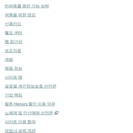
반려동물 동반 가능 숙박
여행을 위한 영감
신용카드
헬프 센터
웹 접근성
보도자료
개발
채용 정보
사이트 맵
글로벌 개인정보보호 선언문
기업 책임
힐튼 Honors 할인 이용 약관
,
새 탭 열림
노예제 및 인신매매 선언문
사이트 이용 협약
파트너 숙박 약관