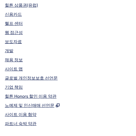
힐튼 상품권(유럽)
신용카드
헬프 센터
웹 접근성
보도자료
개발
채용 정보
사이트 맵
글로벌 개인정보보호 선언문
기업 책임
힐튼 Honors 할인 이용 약관
,
새 탭 열림
노예제 및 인신매매 선언문
사이트 이용 협약
파트너 숙박 약관