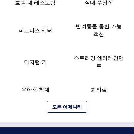
호텔 내 레스토랑
실내 수영장
반려동물 동반 가능
피트니스 센터
객실
스트리밍 엔터테인먼
디지털 키
트
유아용 침대
회의실
모든 어메니티