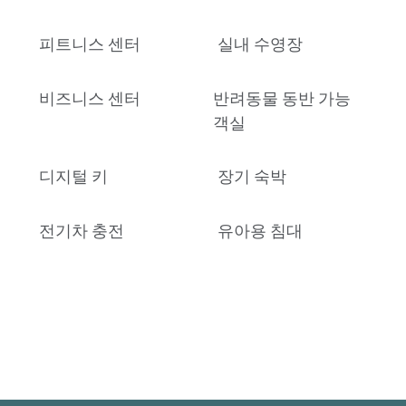
피트니스 센터
실내 수영장
비즈니스 센터
반려동물 동반 가능
객실
디지털 키
장기 숙박
전기차 충전
유아용 침대