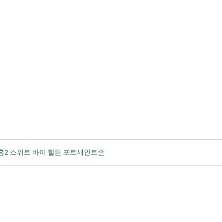
홈2 스위트 바이 힐튼 포트세인트존