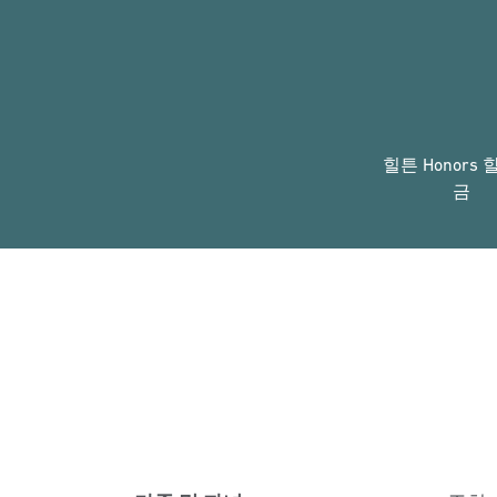
힐튼 Honors 
금