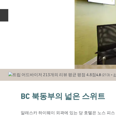
이전 슬라이드
•
4.8
(
213
)
BC 북동부의 넓은 스위트
알래스카 하이웨이 외곽에 있는 당 호텔은 노스 피스 