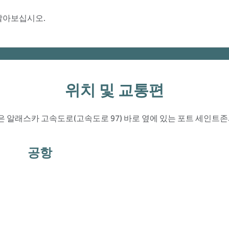
 알아보십시오.
위치 및 교통편
은 알래스카 고속도로(고속도로 97) 바로 옆에 있는 포트 세인트
공항