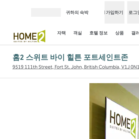
콘텐츠로 이동
귀하의 숙박
가입하기
로그
메뉴 열기
자택
객실
호텔 정보
상품
갤
홈2 스위트 바이 힐튼 포트세인트존
9519 111th Street, Fort St. John, British Columbia, V1J 