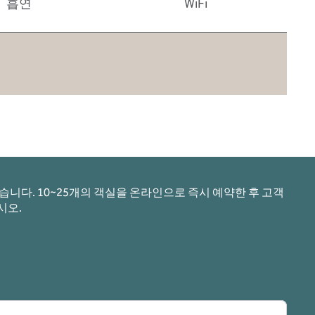
흡연
WiFi
니다. 10~25개의 객실을 온라인으로 즉시 예약한 후 고객
시오.
림