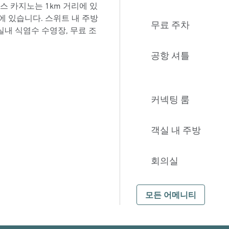
스 카지노는 1km 거리에 있
에 있습니다. 스위트 내 주방
무료 주차
실내 식염수 수영장, 무료 조
공항 셔틀
커넥팅 룸
객실 내 주방
회의실
모든 어메니티