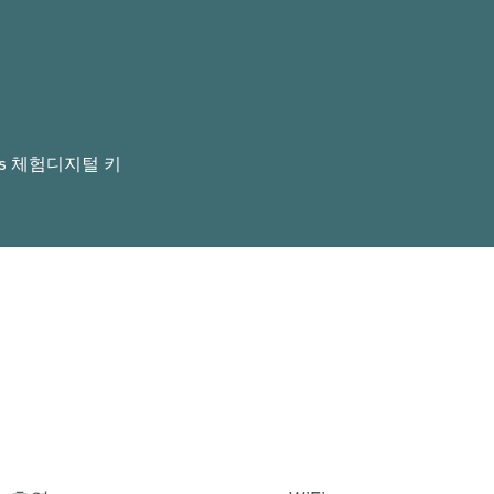
rs 체험
디지털 키