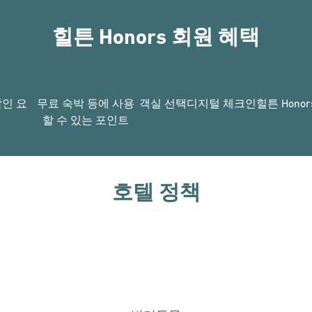
힐튼 Honors 회원 혜택
할인 요
무료 숙박 등에 사용
객실 선택
디지털 체크인
힐튼 Hono
할 수 있는 포인트
호텔 정책