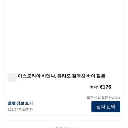
호텔 아스토리아 비엔나, 큐리오 컬렉션 바이 힐튼
호텔 아스토리아 비엔나, 큐리오 컬렉션 바이 힐튼
€176
최저*
힐튼 세일 힐튼 Honors
호텔 아스토리아 비엔나, 큐리오 컬렉션 바이 힐튼의 호텔 정보 보기
호텔 정보 보기
날짜 선택
111.74 마일리지
이전 페이지, 1/1
다음 페이지, 1/1