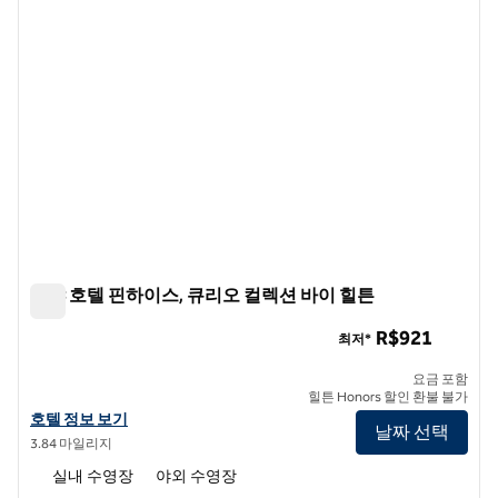
수야 호텔 핀하이스, 큐리오 컬렉션 바이 힐튼
수야 호텔 핀하이스, 큐리오 컬렉션 바이 힐튼
R$921
최저*
요금 포함
힐튼 Honors 할인 환불 불가
수야 호텔 핀하이스, 큐리오 컬렉션 바이 힐튼의 호텔 정보 보기
호텔 정보 보기
날짜 선택
3.84 마일리지
실내 수영장
야외 수영장