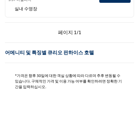
실내 수영장
이전 페이지, 1/1
다음 페이지, 1/1
페이지
1/1
페이지 1/1
어메니티 및 특징별 큐리오 핀하이스 호텔
*가격은 향후 30일에 대한 객실 상황에 따라 다르며 추후 변동될 수
있습니다. 구체적인 가격 및 이용 가능 여부를 확인하려면 정확한 기
간을 입력하십시오.