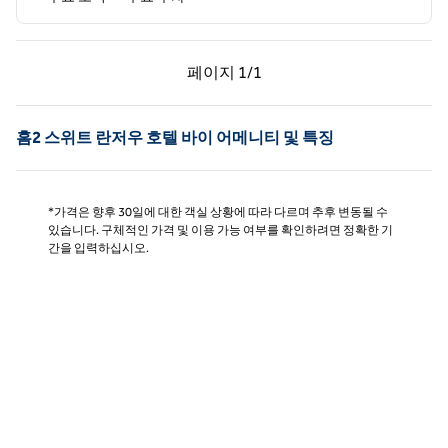
이전 페이지, 1/1
다음 페이지, 1/1
페이지
1/1
페이지 1/1
홈2 스위트 란저우 호텔 바이 어메니티 및 특징
*가격은 향후 30일에 대한 객실 상황에 따라 다르며 추후 변동될 수
있습니다. 구체적인 가격 및 이용 가능 여부를 확인하려면 정확한 기
간을 입력하십시오.