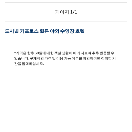
이전 페이지, 1/1
다음 페이지, 1/1
페이지
1/1
페이지 1/1
도시별 키프로스 힐튼 야외 수영장 호텔
*가격은 향후 30일에 대한 객실 상황에 따라 다르며 추후 변동될 수
있습니다. 구체적인 가격 및 이용 가능 여부를 확인하려면 정확한 기
간을 입력하십시오.