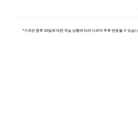
이전 
*가격은 향후 30일에 대한 객실 상황에 따라 다르며 추후 변동될 수 있습