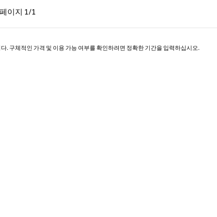
페이지, 1/1
다음 페이지, 1/1
페이지
1/1
페이지 1/1
니다. 구체적인 가격 및 이용 가능 여부를 확인하려면 정확한 기간을 입력하십시오.