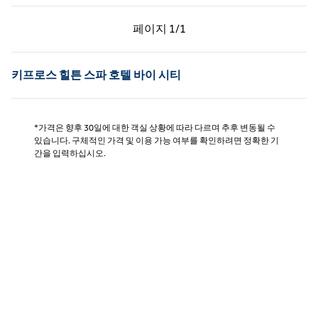
이전 페이지, 1/1
다음 페이지, 1/1
페이지
1/1
페이지 1/1
키프로스 힐튼 스파 호텔 바이 시티
*가격은 향후 30일에 대한 객실 상황에 따라 다르며 추후 변동될 수
있습니다. 구체적인 가격 및 이용 가능 여부를 확인하려면 정확한 기
간을 입력하십시오.