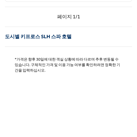
이전 페이지, 1/1
다음 페이지, 1/1
페이지
1/1
페이지 1/1
도시별 키프로스 SLH 스파 호텔
*가격은 향후 30일에 대한 객실 상황에 따라 다르며 추후 변동될 수
있습니다. 구체적인 가격 및 이용 가능 여부를 확인하려면 정확한 기
간을 입력하십시오.