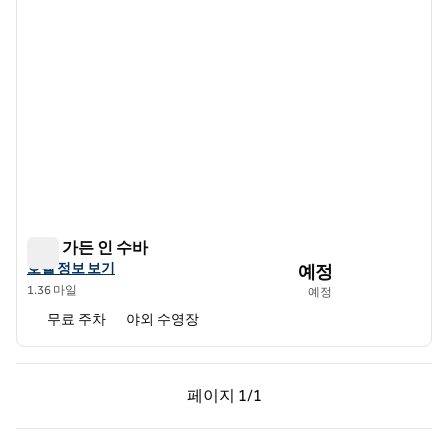
힐튼 가든 인 수바
힐튼 가든 인 수바
힐튼 가든 인 수바의 호텔 정보 보기
호텔 정보 보기
예정
1.36 마일
예정
무료 주차
야외 수영장
이전 페이지, 1/1
다음 페이지, 1/1
페이지
1/1
페이지 1/1