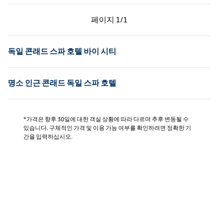
이전 페이지, 1/1
다음 페이지, 1/1
페이지
1/1
페이지 1/1
독일 콘래드 스파 호텔 바이 시티
명소 인근 콘래드 독일 스파 호텔
*가격은 향후 30일에 대한 객실 상황에 따라 다르며 추후 변동될 수
있습니다. 구체적인 가격 및 이용 가능 여부를 확인하려면 정확한 기
간을 입력하십시오.