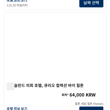
날짜 선택
115.20 마일리지
1
/
12
이전 이미지
다음 
1/12
아이슬란드 의회 호텔, 큐리오 컬렉션 바이 힐튼
아이슬란드 의회 호텔, 큐리오 컬렉션 바이 힐튼
64,000 KRW
최저*
힐튼 세일 힐튼 Honors
아이슬란드 의회 호텔, 큐리오 컬렉션 바이 힐튼의 호텔 정보 보기
호텔 정보 보기