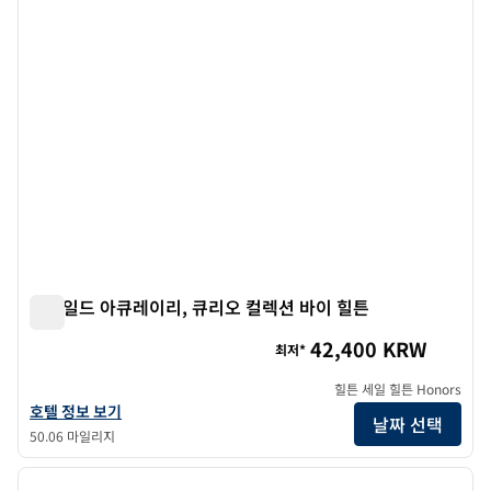
스카일드 아큐레이리, 큐리오 컬렉션 바이 힐튼
스카일드 아큐레이리, 큐리오 컬렉션 바이 힐튼
42,400 KRW
최저*
힐튼 세일 힐튼 Honors
Skald Akureyri, 큐리오 컬렉션 바이 힐튼의 호텔 정보 보기
호텔 정보 보기
날짜 선택
50.06 마일리지
1
/
10
이전 이미지
다음 
1/10