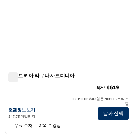
콘래드 키아 라구나 사르디니아
콘래드 키아 라구나 사르디니아
€619
최저*
The Hilton Sale 힐튼 Honors 조식 포
함
콘래드 키아 라구나 사르디니아의 호텔 정보 보기
호텔 정보 보기
날짜 선택
347.75 마일리지
무료 주차
야외 수영장