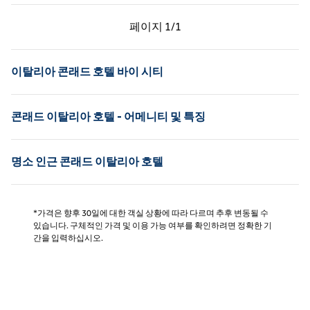
이전 페이지, 1/1
다음 페이지, 1/1
페이지
1/1
페이지 1/1
이탈리아 콘래드 호텔 바이 시티
콘래드 이탈리아 호텔 - 어메니티 및 특징
명소 인근 콘래드 이탈리아 호텔
*가격은 향후 30일에 대한 객실 상황에 따라 다르며 추후 변동될 수
있습니다. 구체적인 가격 및 이용 가능 여부를 확인하려면 정확한 기
간을 입력하십시오.