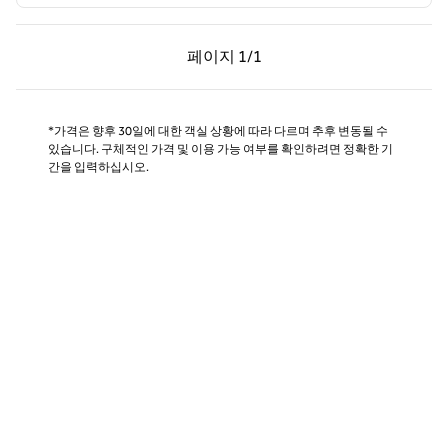
이전 페이지, 1/1
다음 페이지, 1/1
페이지
1/1
페이지 1/1
*가격은 향후 30일에 대한 객실 상황에 따라 다르며 추후 변동될 수
있습니다. 구체적인 가격 및 이용 가능 여부를 확인하려면 정확한 기
간을 입력하십시오.