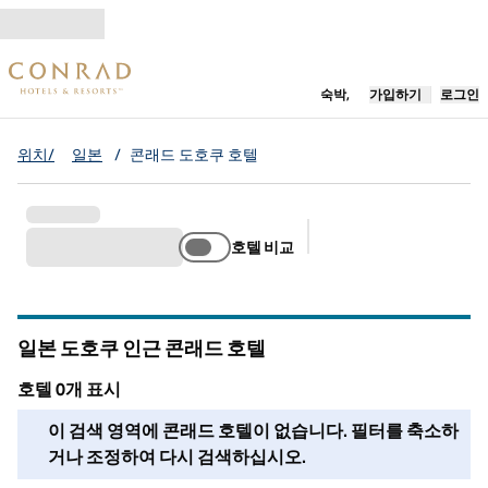
콘텐츠로 이동
새 탭 열림
숙박,
가입하기
로그인
위치/
일본
/
콘래드 도호쿠 호텔
호텔 비교
추천 필터
일본 도호쿠 인근 콘래드 호텔
호텔 0개 표시
이 지역에서는 호텔을 찾을 수 없습니다. 필터를 조정하거나 축
이 검색 영역에 콘래드 호텔이 없습니다. 필터를 축소하
거나 조정하여 다시 검색하십시오.