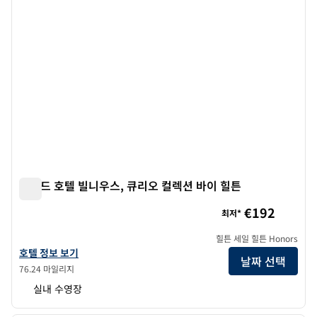
그랜드 호텔 빌니우스, 큐리오 컬렉션 바이 힐튼
그랜드 호텔 빌니우스, 큐리오 컬렉션 바이 힐튼
€192
최저*
힐튼 세일 힐튼 Honors
그랜드 호텔 빌니우스, 큐리오 컬렉션 바이 힐튼의 호텔 정보 보기
호텔 정보 보기
날짜 선택
76.24 마일리지
실내 수영장
1
/
12