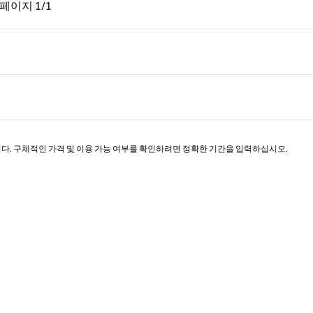
페이지, 1/1
다음 페이지, 1/1
페이지
1/1
페이지 1/1
니다. 구체적인 가격 및 이용 가능 여부를 확인하려면 정확한 기간을 입력하십시오.