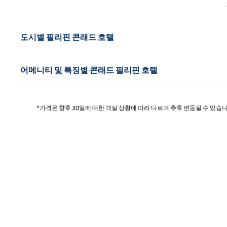
이전 
도시별 필리핀 콘래드 호텔
어메니티 및 특징별 콘래드 필리핀 호텔
*가격은 향후 30일에 대한 객실 상황에 따라 다르며 추후 변동될 수 있습